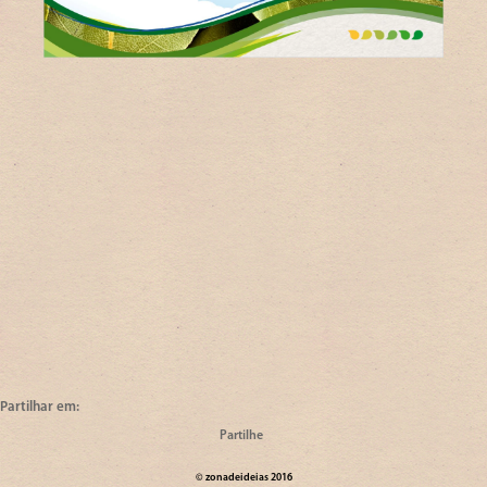
Partilhar em:
©
zona
de
ideias
2016