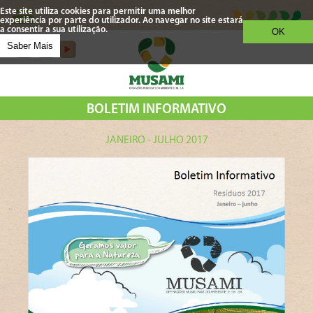
Este site utiliza cookies para permitir uma melhor
experiência por parte do utilizador. Ao navegar no site estará
a consentir a sua utilização.
OK
Saber Mais
BOLETIM INFORMATIVO
JANEIRO - JULHO 2017