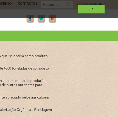
AMENTO
CONTACTOS
OK
do qual se obtém como produto
a de 4000 toneladas de composto
obretudo em modo de produção
 de outros nutrientes para
te apreciado pelos agricultores
Valorização Orgânica e Reciclagem