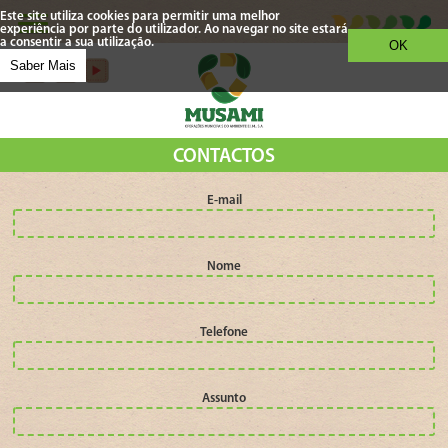
Este site utiliza cookies para permitir uma melhor
experiência por parte do utilizador. Ao navegar no site estará
a consentir a sua utilização.
OK
Saber Mais
CONTACTOS
E-mail
Nome
Telefone
Assunto