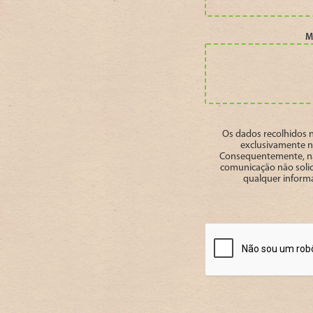
M
Os dados recolhidos 
exclusivamente n
Consequentemente, nã
comunicação não soli
qualquer inform