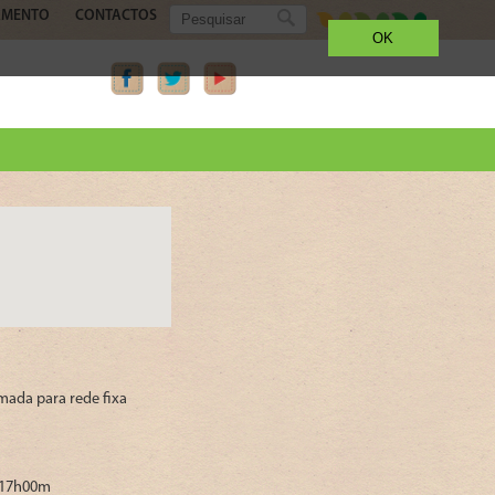
AMENTO
CONTACTOS
OK
mada para rede fixa
 17h00m