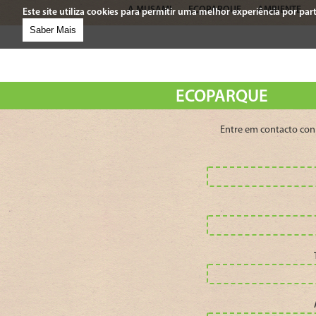
A MUSAMI
ECOPARQUE
AMBIENTE
Este site utiliza cookies para permitir uma melhor experiência por parte
Saber Mais
ECOPARQUE
Entre em contacto con