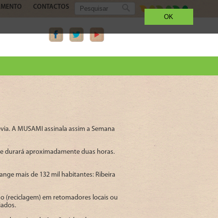
AMENTO
CONTACTOS
OK
évia. A MUSAMI assinala assim a Semana
 que durará aproximadamente duas horas.
ange mais de 132 mil habitantes: Ribeira
o (reciclagem) em retomadores locais ou
iados.