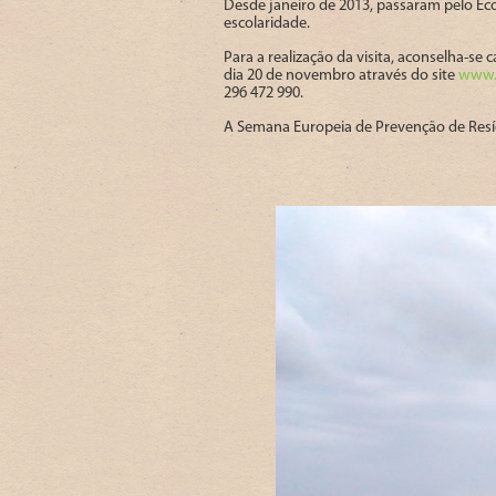
Desde janeiro de 2013, passaram pelo Ecop
escolaridade.
Para a realização da visita, aconselha-se
dia 20 de novembro através do site
www.
296 472 990.
A Semana Europeia de Prevenção de Resíd