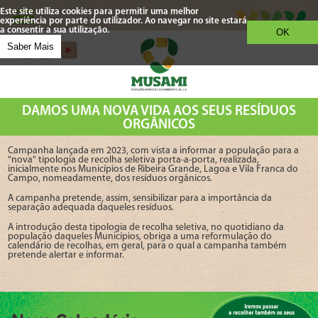
Este site utiliza cookies para permitir uma melhor
experiência por parte do utilizador. Ao navegar no site estará
a consentir a sua utilização.
OK
Saber Mais
DAMOS UMA NOVA VIDA AOS SEUS RESÍDUOS
ORGÂNICOS
Campanha lançada em 2023, com vista a informar a população para a
"nova" tipologia de recolha seletiva porta-a-porta, realizada,
inicialmente nos Municípios de Ribeira Grande, Lagoa e Vila Franca do
Campo, nomeadamente, dos resíduos orgânicos.
A campanha pretende, assim, sensibilizar para a importância da
separação adequada daqueles resíduos.
A introdução desta tipologia de recolha seletiva, no quotidiano da
população daqueles Municípios, obriga a uma reformulação do
calendário de recolhas, em geral, para o qual a campanha também
pretende alertar e informar.