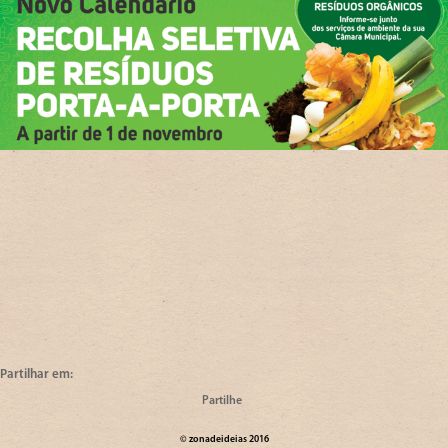
Partilhar em:
©
zona
de
ideias
2016